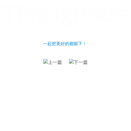
ThrougHome
一起把美好的都留下！
|